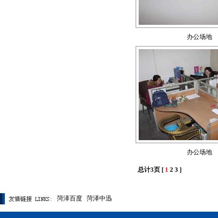
办公场地
办公场地
总计3页 [
1
2
3
]
菏泽百度 菏泽中迅