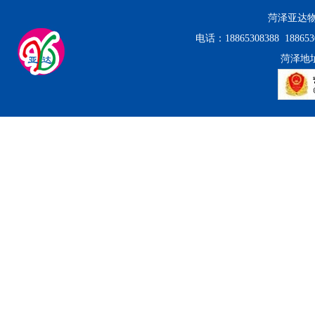
菏泽亚达
电话：18865308388 18865308
菏泽地